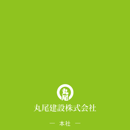
<<戻る
本社